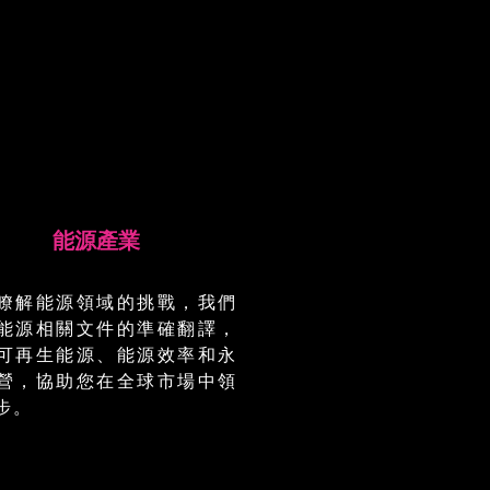
能源產業
瞭解能源領域的挑戰，我們
能源相關文件的準確翻譯，
可再生能源、能源效率和永
營，協助您在全球市場中領
步。