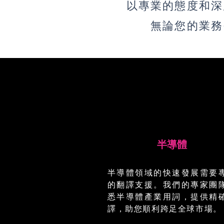
以專業的態度和深
無論您的業務
半導體
半導體領域的快速發展需要
的翻譯支援。我們的專家團
悉半導體產業用詞，提供精
譯，助您順利跨足全球市場。