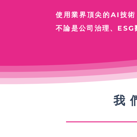
使用業界頂尖的AI技
不論是公司治理、ES
​