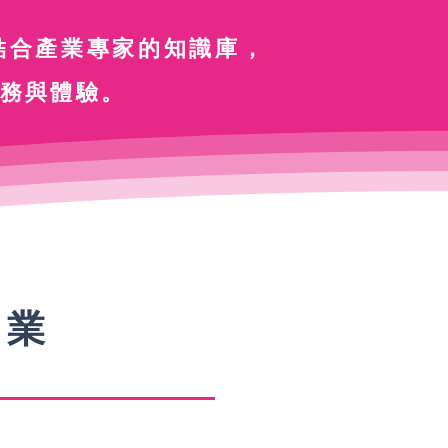
結合產業專家的知識庫，
服務與體驗。
產業