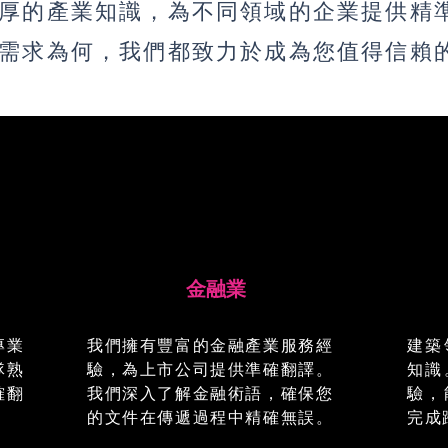
厚的產業知識，為不同領域的企業提供精
需求為何，我們都致力於成為您值得信賴
金融業
專業
我們擁有豐富的金融產業服務經
建築
隊熟
驗，為上市公司提供準確翻譯。
知識
確翻
我們深入了解金融術語，確保您
驗，
的文件在傳遞過程中精確無誤。
完成