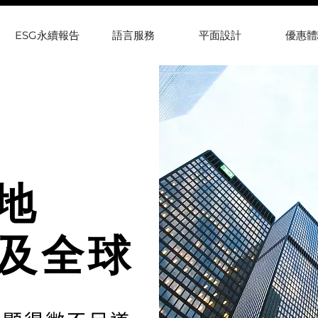
ESG永續報告
語言服務
平面設計
優惠體
地
及全球