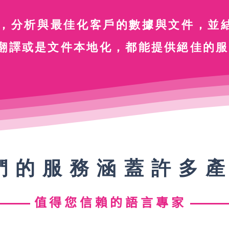
術，分析與最佳化客戶的數據與文件，並
G翻譯或是文件本地化，都能提供絕佳的
我們的服務涵蓋許多
值得您信賴的語言專家