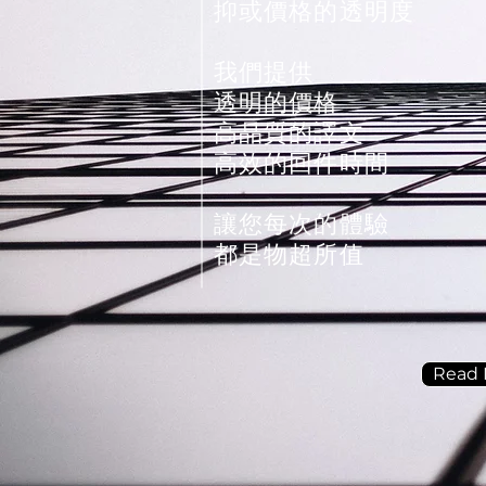
抑或價格的透明度
我們提供
透明的價格
高品質的譯文
高效的回件時間
​讓您每次的體驗
都是物超所值
Read 