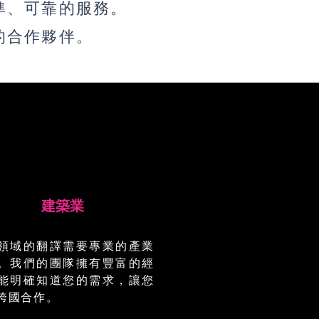
準、可靠的服務。
的合作夥伴。
建築業
領域的翻譯需要專業的產業
。我們的團隊擁有豐富的經
能明確知道您的需求，讓您
跨國合作。