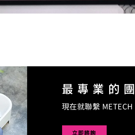
最專業的團
現在就聯繫 METEC
立即諮詢