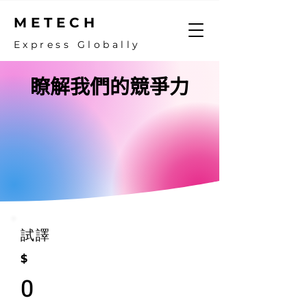
METECH
Express Globally
瞭解我們的競爭力
試譯
$
0