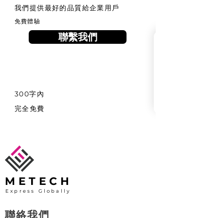
我們提供最好的品質給企業用戶
免費體驗
聯繫我們
300字內
完全免費
METECH
Express Globally
​聯絡我們