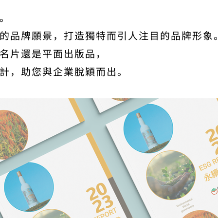
。
的品牌願景，打造獨特而引人注目的品牌形象
、名片還是平面出版品，
計，助您與企業脫穎而出。