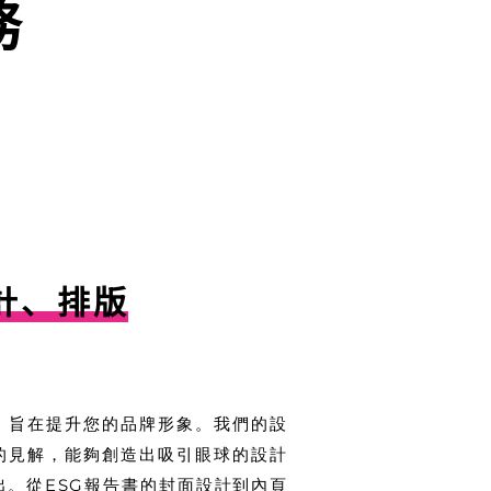
務
設計、排版
，旨在提升您的品牌形象。我們的設
的見解，能夠創造出吸引眼球的設計
出。從ESG報告書的封面設計到內頁