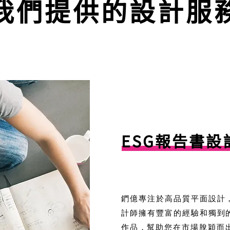
我們提供的設計服
​ESG報告書
鍆億專注於高品質平面設計
計師擁有豐富的經驗和獨到
作品，幫助您在市場脫穎而