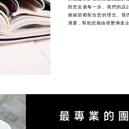
陪您走過每一步。我們的設
個細節都契合您的理念。我
溝通，幫助您藉由視覺傳達
最專業的團