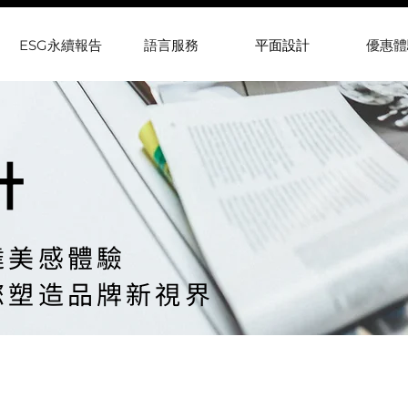
ESG永續報告
語言服務
平面設計
優惠體
計
達美感體驗
您塑造品牌新視界