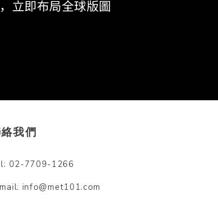
H ，立即布局全球版圖
聯絡我們
l: 02-7709-1266
mail:
info@met101.com