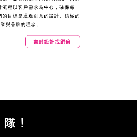
計流程以客戶需求為中心，確保每一
們的目標是通過創意的設計、積極的
企業與品牌的理念。
書封設計找鍆億
隊!