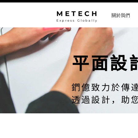
METECH
關於我們
Express Globally
平面設
鍆億致力於傳
透過設計，助