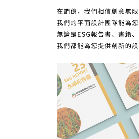
在鍆億，我們相信創意無限
我們的平面設計團隊能為您
無論是ESG報告書、書籍
我們都能為您提供創新的設