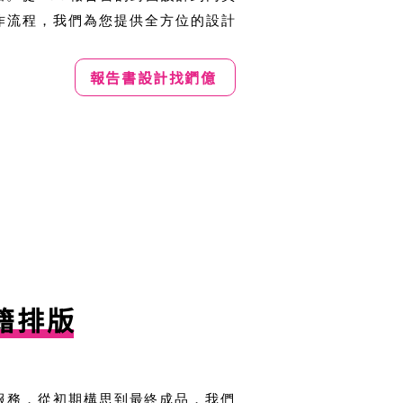
作流程，我們為您提供全方位的設計
報告書設計找鍆億
籍排版
服務，從初期構思到最終成品，我們