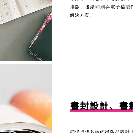
排版、後續印刷與電子檔製
解決方案。
書封設計、書
鍆億提供多樣的出版品設計