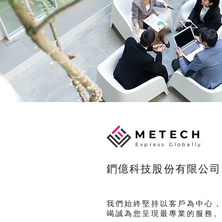
METECH
Express Globally
​鍆億科技股份有限公司
​我們始終堅持以客戶為中心
竭誠為您呈現最專業的服務